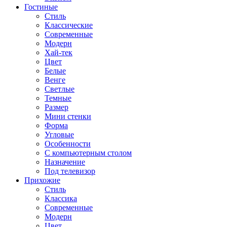
Гостиные
Стиль
Классические
Современные
Модерн
Хай-тек
Цвет
Белые
Венге
Светлые
Темные
Размер
Мини стенки
Форма
Угловые
Особенности
С компьютерным столом
Назначение
Под телевизор
Прихожие
Стиль
Классика
Современные
Модерн
Цвет