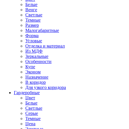
Белые
Венге
Светлые
Темные
Размер
Малогабаритные
Форма
Угловые
Отделка и материал
Из МДФ
Зеркальные
Особенности
Купе
Эконом
Назначение
В коридор
Для узкого коридора
Гардеробные
Цвет
Белые
Светлые
Серые
Темные
Цена
Элитные