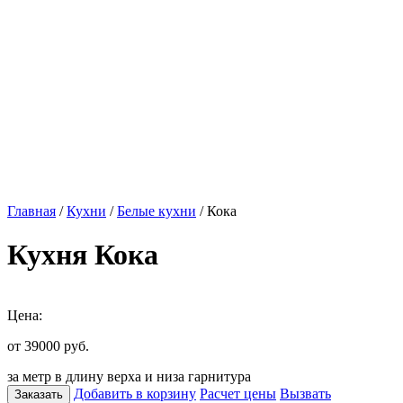
Главная
/
Кухни
/
Белые кухни
/ Кока
Кухня Кока
Цена:
от 39000
руб.
за метр в длину верха и низа гарнитура
Добавить в корзину
Расчет цены
Вызвать
Заказать