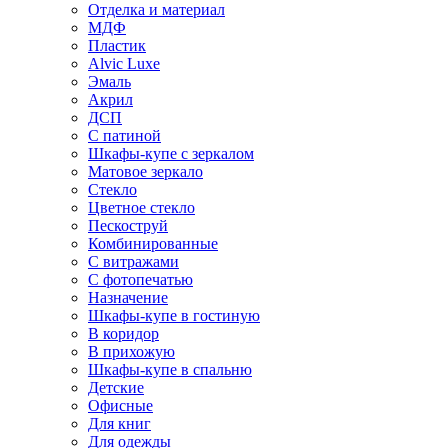
Отделка и материал
МДФ
Пластик
Alvic Luxe
Эмаль
Акрил
ДСП
С патиной
Шкафы-купе с зеркалом
Матовое зеркало
Стекло
Цветное стекло
Пескоструй
Комбинированные
С витражами
С фотопечатью
Назначение
Шкафы-купе в гостиную
В коридор
В прихожую
Шкафы-купе в спальню
Детские
Офисные
Для книг
Для одежды