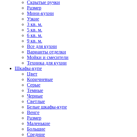
Скрытые ручки
Размер
Мини-кухни
Узкие
3 кв. м.
5 кв. м.
6 кв. м.
9 кв. м.
Все для кухни
Варианты отделки
Мойки и смесители
Техника для кухни
Шкафы-купе
Цвет
Коричневые
Серые
Темные
Черные
Светлые
Белые шкафы-купе
Венге
Размер
Маленькие
Большие
Средние