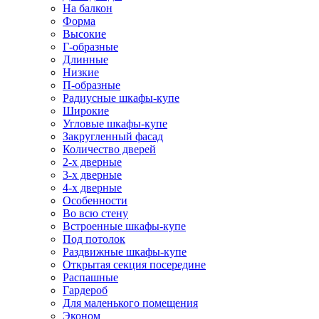
На балкон
Форма
Высокие
Г-образные
Длинные
Низкие
П-образные
Радиусные шкафы-купе
Широкие
Угловые шкафы-купе
Закругленный фасад
Количество дверей
2-х дверные
3-х дверные
4-х дверные
Особенности
Во всю стену
Встроенные шкафы-купе
Под потолок
Раздвижные шкафы-купе
Открытая секция посередине
Распашные
Гардероб
Для маленького помещения
Эконом