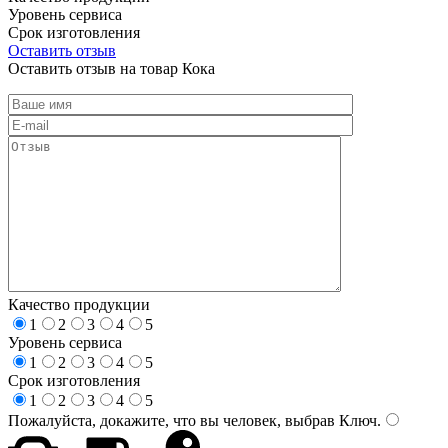
Уровень сервиса
Срок изготовления
Оставить отзыв
Оставить отзыв на товар Кока
Качество продукции
1
2
3
4
5
Уровень сервиса
1
2
3
4
5
Срок изготовления
1
2
3
4
5
Пожалуйста, докажите, что вы человек, выбрав
Ключ
.