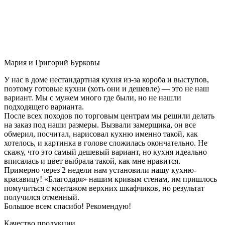
Мария и Григорий Бурковы
У нас в доме нестандартная кухня из-за короба и выступов,
поэтому готовые кухни (хоть они и дешевле) — это не наш
вариант. Мы с мужем много где были, но не нашли
подходящего варианта.
После всех походов по торговым центрам мы решили делать
на заказ под наши размеры. Вызвали замерщика, он все
обмерил, посчитал, нарисовал кухню именно такой, как
хотелось, и картинка в голове сложилась окончательно. Не
скажу, что это самый дешевый вариант, но кухня идеально
вписалась и цвет выбрала такой, как мне нравится.
Примерно через 2 недели нам установили нашу кухню-
красавицу! «Благодаря» нашим кривым стенам, им пришлось
помучиться с монтажом верхних шкафчиков, но результат
получился отменный.
Большое всем спасибо! Рекомендую!
Качество продукции