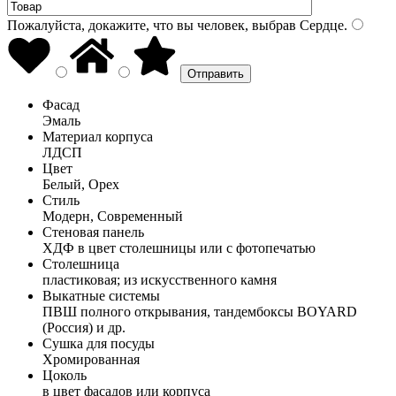
Пожалуйста, докажите, что вы человек, выбрав
Сердце
.
Фасад
Эмаль
Материал корпуса
ЛДСП
Цвет
Белый, Орех
Стиль
Модерн, Современный
Стеновая панель
ХДФ в цвет столешницы или с фотопечатью
Столешница
пластиковая; из искусственного камня
Выкатные системы
ПВШ полного открывания, тандембоксы BOYARD
(Россия) и др.
Сушка для посуды
Хромированная
Цоколь
в цвет фасадов или корпуса