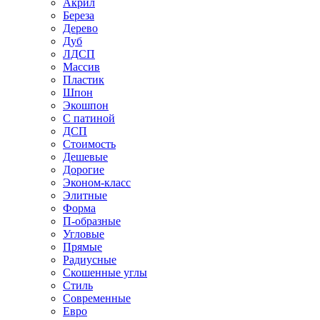
Акрил
Береза
Дерево
Дуб
ЛДСП
Массив
Пластик
Шпон
Экошпон
С патиной
ДСП
Стоимость
Дешевые
Дорогие
Эконом-класс
Элитные
Форма
П-образные
Угловые
Прямые
Радиусные
Скошенные углы
Стиль
Современные
Евро