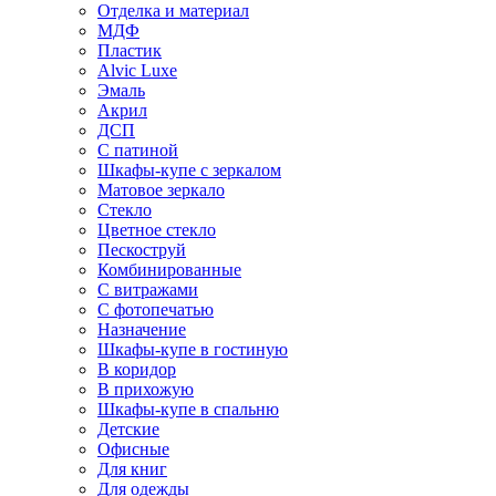
Отделка и материал
МДФ
Пластик
Alvic Luxe
Эмаль
Акрил
ДСП
С патиной
Шкафы-купе с зеркалом
Матовое зеркало
Стекло
Цветное стекло
Пескоструй
Комбинированные
С витражами
С фотопечатью
Назначение
Шкафы-купе в гостиную
В коридор
В прихожую
Шкафы-купе в спальню
Детские
Офисные
Для книг
Для одежды