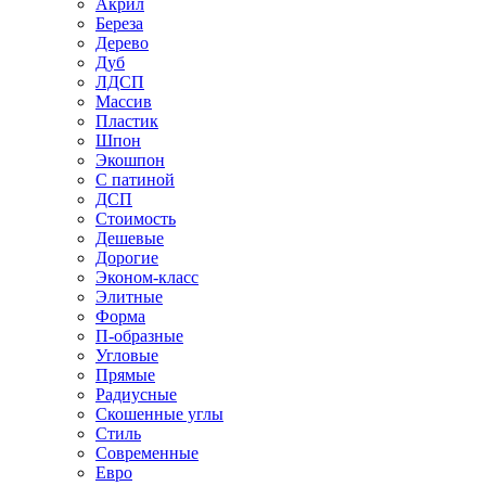
Акрил
Береза
Дерево
Дуб
ЛДСП
Массив
Пластик
Шпон
Экошпон
С патиной
ДСП
Стоимость
Дешевые
Дорогие
Эконом-класс
Элитные
Форма
П-образные
Угловые
Прямые
Радиусные
Скошенные углы
Стиль
Современные
Евро