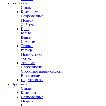
Гостиные
Стиль
Классические
Современные
Модерн
Хай-тек
Цвет
Белые
Венге
Светлые
Темные
Размер
Мини стенки
Форма
Угловые
Особенности
С компьютерным столом
Назначение
Под телевизор
Прихожие
Стиль
Классика
Современные
Модерн
Цвет