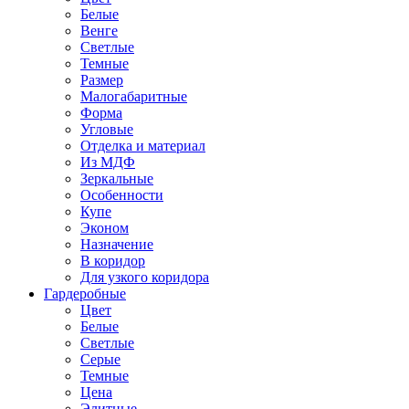
Белые
Венге
Светлые
Темные
Размер
Малогабаритные
Форма
Угловые
Отделка и материал
Из МДФ
Зеркальные
Особенности
Купе
Эконом
Назначение
В коридор
Для узкого коридора
Гардеробные
Цвет
Белые
Светлые
Серые
Темные
Цена
Элитные