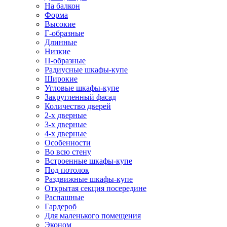
На балкон
Форма
Высокие
Г-образные
Длинные
Низкие
П-образные
Радиусные шкафы-купе
Широкие
Угловые шкафы-купе
Закругленный фасад
Количество дверей
2-х дверные
3-х дверные
4-х дверные
Особенности
Во всю стену
Встроенные шкафы-купе
Под потолок
Раздвижные шкафы-купе
Открытая секция посередине
Распашные
Гардероб
Для маленького помещения
Эконом