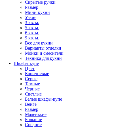
Скрытые ручки
Размер
Мини-кухни
Узкие
3 кв. м.
5 кв. м.
6 кв. м.
9 кв. м.
Все для кухни
Варианты отделки
Мойки и смесители
Техника для кухни
Шкафы-купе
Цвет
Коричневые
Серые
Темные
Черные
Светлые
Белые шкафы-купе
Венге
Размер
Маленькие
Большие
Средние