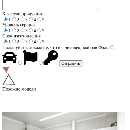
Качество продукции
1
2
3
4
5
Уровень сервиса
1
2
3
4
5
Срок изготовления
1
2
3
4
5
Пожалуйста, докажите, что вы человек, выбрав
Флаг
.
Похожие модели