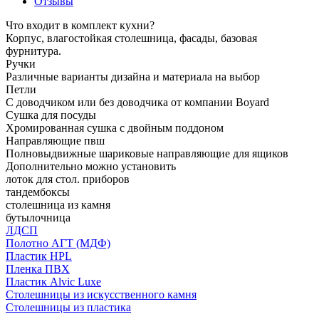
Отзывы
Что входит в комплект кухни?
Корпус, влагостойкая столешница, фасады, базовая
фурнитура.
Ручки
Различные варианты дизайна и материала на выбор
Петли
С доводчиком или без доводчика от компании Boyard
Сушка для посуды
Хромированная сушка с двойным поддоном
Направляющие пвш
Полновыдвижные шариковые направляющие для ящиков
Дополнительно можно установить
лоток для стол. приборов
тандембоксы
столешница из камня
бутылочница
ЛДСП
Полотно АГТ (МДФ)
Пластик HPL
Пленка ПВХ
Пластик Alvic Luxe
Столешницы из искусственного камня
Столешницы из пластика