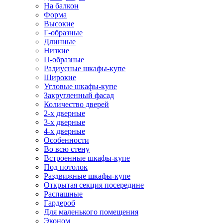
На балкон
Форма
Высокие
Г-образные
Длинные
Низкие
П-образные
Радиусные шкафы-купе
Широкие
Угловые шкафы-купе
Закругленный фасад
Количество дверей
2-х дверные
3-х дверные
4-х дверные
Особенности
Во всю стену
Встроенные шкафы-купе
Под потолок
Раздвижные шкафы-купе
Открытая секция посередине
Распашные
Гардероб
Для маленького помещения
Эконом