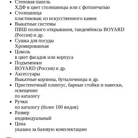
Стеновая панель
ХДФ в цвет столешницы или с фотопечатью
Столешница
пластиковая; из искусственного камня
Выкатные системы
ПВШ полного открывания, тандембоксы BOYARD
(Россия) и др.
Сушка для посуды
Хромированная
Цоколь
в цвет фасадов или корпуса
Подъемники
BOYARD (Россия) и др.
Аксессуары
Выкатные корзины, бутылочницы и др.
Пристеночный плинтус, барные стойки и навески,
освещение
по каталогу
Ручки
по каталогу (более 100 видов)
Размер
индивидуальный
Цена
указана за базовую комплектацию