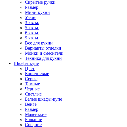
Скрытые ручки
Размер
Мини-кухни
Узкие
3 кв. м.
5 кв. м.
6 кв. м.
9 кв. м.
Все для кухни
Варианты отделки
Мойки и смесители
Техника для кухни
Шкафы-купе
Цвет
Коричневые
Серые
Темные
Черные
Светлые
Белые шкафы-купе
Венге
Размер
Маленькие
Большие
Средние