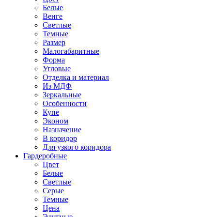
Белые
Венге
Светлые
Темные
Размер
Малогабаритные
Форма
Угловые
Отделка и материал
Из МДФ
Зеркальные
Особенности
Купе
Эконом
Назначение
В коридор
Для узкого коридора
Гардеробные
Цвет
Белые
Светлые
Серые
Темные
Цена
Элитные