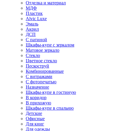
Отделка и материал
МДФ
Пластик
Alvic Luxe
Эмаль
Акрил
ДСП
С патиной
Шкафы-купе с зеркалом
Матовое зеркало
Стекло
Цветное стекло
Пескоструй
Комбинированные
С витражами
С фотопечатью
Назначение
Шкафы-купе в гостиную
В коридор
В прихожую
Шкафы-купе в спальню
Детские
Офисные
Для книг
Для одежды