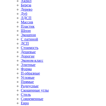
Акрил
Береза
Дерево
Дуб
ЛДСП
Массив
Пластик
Шпон
Экошпон
С патиной
ДСП
Стоимость
Дешевые
Дорогие
Эконом-класс
Элитные
Форма
П-образные
Угловые
Прямые
Радиусные
Скошенные углы
Стиль
Современные
Евро