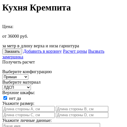
Кухня Кремпита
Цена:
от 36000
руб.
за метр в длину верха и низа гарнитура
Добавить в корзину
Расчет цены
Вызвать
Заказать
замерщика
Получить расчет
Выберите конфигурацию
Выберите материал
Верхние шкафы:
нет
да
Укажите размер:
Укажите личные данные: