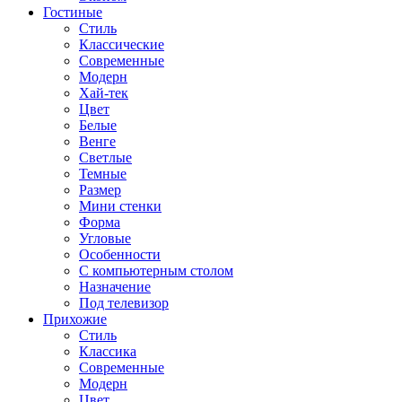
Гостиные
Стиль
Классические
Современные
Модерн
Хай-тек
Цвет
Белые
Венге
Светлые
Темные
Размер
Мини стенки
Форма
Угловые
Особенности
С компьютерным столом
Назначение
Под телевизор
Прихожие
Стиль
Классика
Современные
Модерн
Цвет