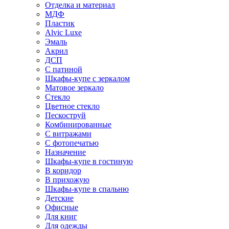
Отделка и материал
МДФ
Пластик
Alvic Luxe
Эмаль
Акрил
ДСП
С патиной
Шкафы-купе с зеркалом
Матовое зеркало
Стекло
Цветное стекло
Пескоструй
Комбинированные
С витражами
С фотопечатью
Назначение
Шкафы-купе в гостиную
В коридор
В прихожую
Шкафы-купе в спальню
Детские
Офисные
Для книг
Для одежды