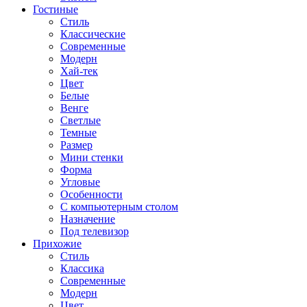
Гостиные
Стиль
Классические
Современные
Модерн
Хай-тек
Цвет
Белые
Венге
Светлые
Темные
Размер
Мини стенки
Форма
Угловые
Особенности
С компьютерным столом
Назначение
Под телевизор
Прихожие
Стиль
Классика
Современные
Модерн
Цвет