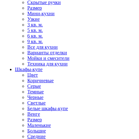
Скрытые ручки
Размер
Мини-кухни
Узкие
3 кв. м.
5 кв. м.
6 кв. м.
9 кв. м.
Все для кухни
Варианты отделки
Мойки и смесители
Техника для кухни
Шкафы-купе
Цвет
Коричневые
Серые
Темные
Черные
Светлые
Белые шкафы-купе
Венге
Размер
Маленькие
Большие
Средние