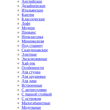
Английские
Дизайнерские
Итальянские
Кантри
Классические
Лофт
Модерн
Прованс
Неоклассика
Минимализм
Под старину
Скандинавские
Элитные
Эксклюзивные
Хай-тек
Особенности
Для студии
Для хрущевки
Для дачи
Встроенные
С антресолями
С барной стойкой
С островом
Малогабаритные
Модульные