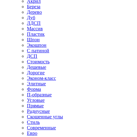
Акрил
Береза
Дерево
Дуб
ЛДСП
Массив
Пластик
Шпон
Экошпон
С патиной
ДСП
Стоимость
Дешевые
Дорогие
Эконом-класс
Элитные
Форма
П-образные
Угловые
Прямые
Радиусные
Скошенные углы
Стиль
Современные
Евро