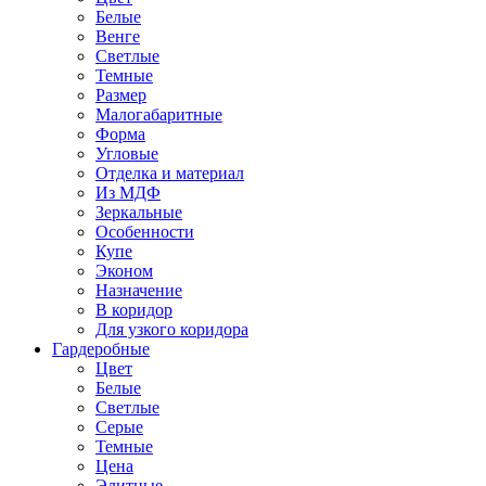
Белые
Венге
Светлые
Темные
Размер
Малогабаритные
Форма
Угловые
Отделка и материал
Из МДФ
Зеркальные
Особенности
Купе
Эконом
Назначение
В коридор
Для узкого коридора
Гардеробные
Цвет
Белые
Светлые
Серые
Темные
Цена
Элитные