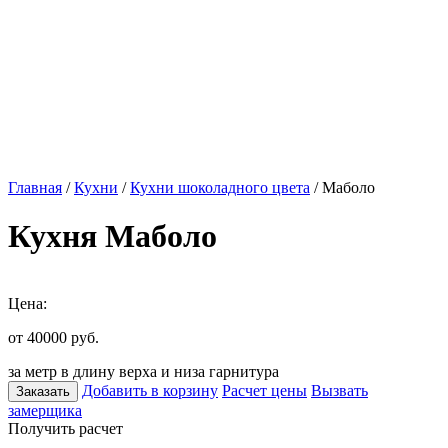
Главная
/
Кухни
/
Кухни шоколадного цвета
/ Маболо
Кухня Маболо
Цена:
от 40000
руб.
за метр в длину верха и низа гарнитура
Добавить в корзину
Расчет цены
Вызвать
Заказать
замерщика
Получить расчет