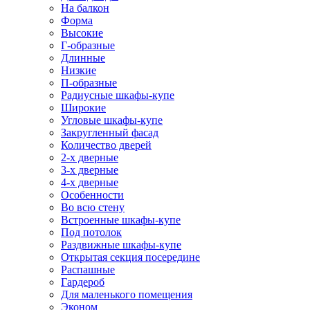
На балкон
Форма
Высокие
Г-образные
Длинные
Низкие
П-образные
Радиусные шкафы-купе
Широкие
Угловые шкафы-купе
Закругленный фасад
Количество дверей
2-х дверные
3-х дверные
4-х дверные
Особенности
Во всю стену
Встроенные шкафы-купе
Под потолок
Раздвижные шкафы-купе
Открытая секция посередине
Распашные
Гардероб
Для маленького помещения
Эконом