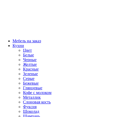
Мебель на заказ
Кухни
Цвет
Белые
Черные
Желтые
Красные
Зеленые
Серые
Бежевые
Глянцевые
Кофе с молоком
Металлик
Слоновая кость
Фуксия
Шоколад
Шампань