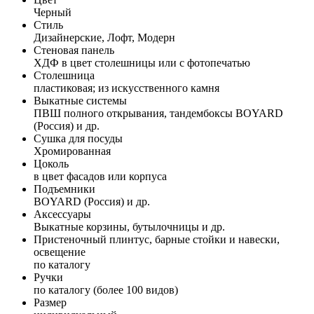
Черный
Стиль
Дизайнерские, Лофт, Модерн
Стеновая панель
ХДФ в цвет столешницы или с фотопечатью
Столешница
пластиковая; из искусственного камня
Выкатные системы
ПВШ полного открывания, тандембоксы BOYARD
(Россия) и др.
Сушка для посуды
Хромированная
Цоколь
в цвет фасадов или корпуса
Подъемники
BOYARD (Россия) и др.
Аксессуары
Выкатные корзины, бутылочницы и др.
Пристеночный плинтус, барные стойки и навески,
освещение
по каталогу
Ручки
по каталогу (более 100 видов)
Размер