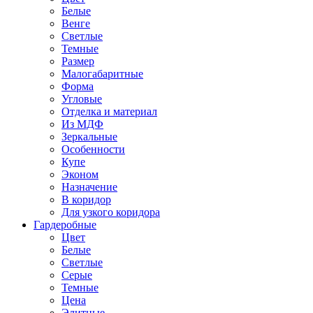
Белые
Венге
Светлые
Темные
Размер
Малогабаритные
Форма
Угловые
Отделка и материал
Из МДФ
Зеркальные
Особенности
Купе
Эконом
Назначение
В коридор
Для узкого коридора
Гардеробные
Цвет
Белые
Светлые
Серые
Темные
Цена
Элитные