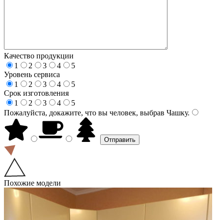
Качество продукции
1
2
3
4
5
Уровень сервиса
1
2
3
4
5
Срок изготовления
1
2
3
4
5
Пожалуйста, докажите, что вы человек, выбрав
Чашку
.
Похожие модели