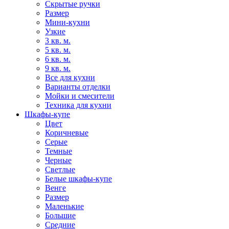
Скрытые ручки
Размер
Мини-кухни
Узкие
3 кв. м.
5 кв. м.
6 кв. м.
9 кв. м.
Все для кухни
Варианты отделки
Мойки и смесители
Техника для кухни
Шкафы-купе
Цвет
Коричневые
Серые
Темные
Черные
Светлые
Белые шкафы-купе
Венге
Размер
Маленькие
Большие
Средние