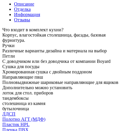
Описание
Отделка
Информация
Отзывы
Что входит в комплект кухни?
Корпус, влагостойкая столешница, фасады, базовая
фурнитура.
Ручки
Различные варианты дизайна и материала на выбор
Петли
С доводчиком или без доводчика от компании Boyard
Сушка для посуды
Хромированная сушка с двойным поддоном
Направляющие пвш
Полновыдвижные шариковые направляющие для ящиков
Дополнительно можно установить
лоток для стол. приборов
тандембоксы
столешница из камня
бутылочница
ЛДСП
Полотно АГТ (МДФ)
Пластик HPL
Пленка ПВХ