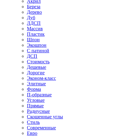
Акрил
Береза
Дерево
Дуб
ЛДСП
Массив
Пластик
Шпон
Экошпон
С патиной
ДСП
Стоимость
Дешевые
Дорогие
Эконом-класс
Элитные
Форма
П-образные
Угловые
Прямые
Радиусные
Скошенные углы
Стиль
Современные
Евро