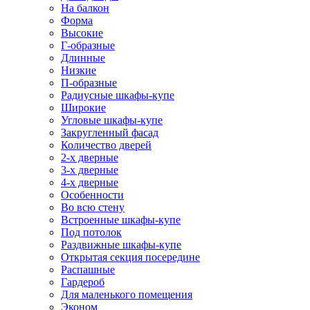
На балкон
Форма
Высокие
Г-образные
Длинные
Низкие
П-образные
Радиусные шкафы-купе
Широкие
Угловые шкафы-купе
Закругленный фасад
Количество дверей
2-х дверные
3-х дверные
4-х дверные
Особенности
Во всю стену
Встроенные шкафы-купе
Под потолок
Раздвижные шкафы-купе
Открытая секция посередине
Распашные
Гардероб
Для маленького помещения
Эконом