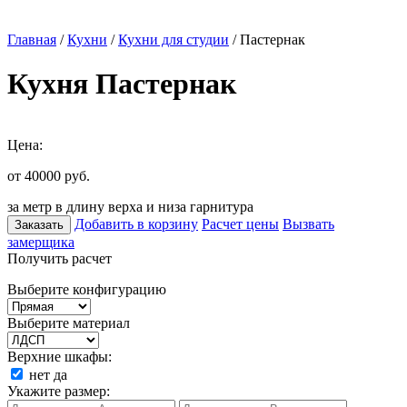
Главная
/
Кухни
/
Кухни для студии
/ Пастернак
Кухня Пастернак
Цена:
от 40000
руб.
за метр в длину верха и низа гарнитура
Добавить в корзину
Расчет цены
Вызвать
Заказать
замерщика
Получить расчет
Выберите конфигурацию
Выберите материал
Верхние шкафы:
нет
да
Укажите размер: