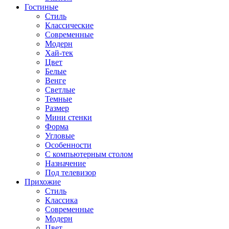
Гостиные
Стиль
Классические
Современные
Модерн
Хай-тек
Цвет
Белые
Венге
Светлые
Темные
Размер
Мини стенки
Форма
Угловые
Особенности
С компьютерным столом
Назначение
Под телевизор
Прихожие
Стиль
Классика
Современные
Модерн
Цвет