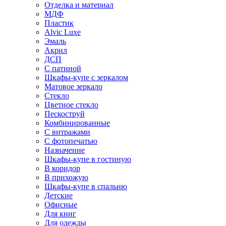
Отделка и материал
МДФ
Пластик
Alvic Luxe
Эмаль
Акрил
ДСП
С патиной
Шкафы-купе с зеркалом
Матовое зеркало
Стекло
Цветное стекло
Пескоструй
Комбинированные
С витражами
С фотопечатью
Назначение
Шкафы-купе в гостиную
В коридор
В прихожую
Шкафы-купе в спальню
Детские
Офисные
Для книг
Для одежды