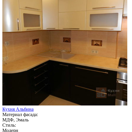
Кухня Альбина
Материал фасада:
МДФ, Эмаль
Стиль:
Модерн