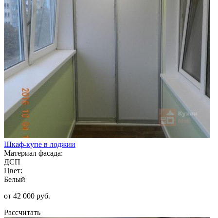
Шкаф-купе в лоджии
Материал фасада:
ДСП
Цвет:
Белый
от 42 000 руб.
Рассчитать