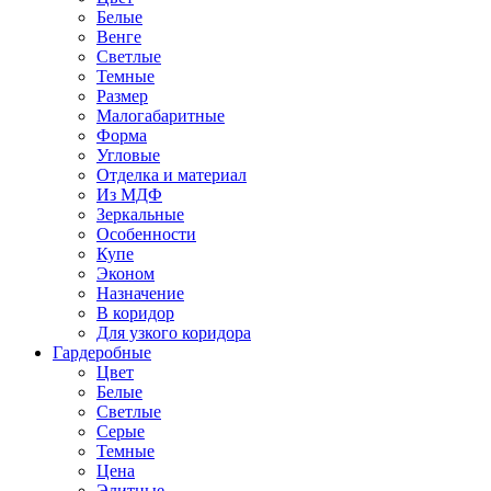
Белые
Венге
Светлые
Темные
Размер
Малогабаритные
Форма
Угловые
Отделка и материал
Из МДФ
Зеркальные
Особенности
Купе
Эконом
Назначение
В коридор
Для узкого коридора
Гардеробные
Цвет
Белые
Светлые
Серые
Темные
Цена
Элитные