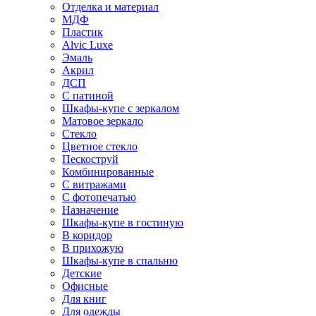
Отделка и материал
МДФ
Пластик
Alvic Luxe
Эмаль
Акрил
ДСП
С патиной
Шкафы-купе с зеркалом
Матовое зеркало
Стекло
Цветное стекло
Пескоструй
Комбинированные
С витражами
С фотопечатью
Назначение
Шкафы-купе в гостиную
В коридор
В прихожую
Шкафы-купе в спальню
Детские
Офисные
Для книг
Для одежды