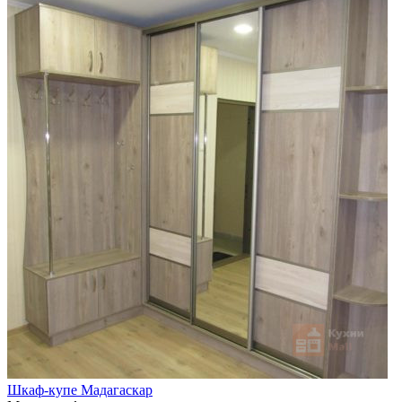
Шкаф-купе Мадагаскар