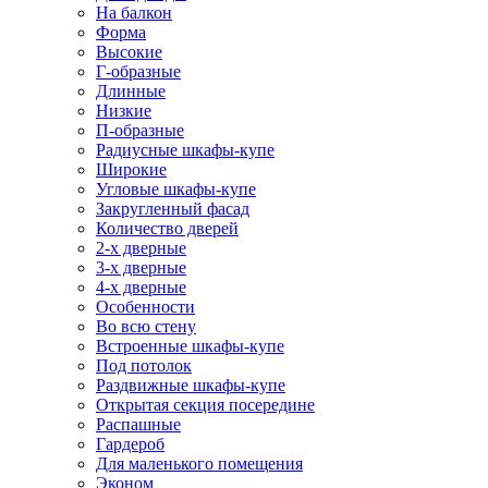
На балкон
Форма
Высокие
Г-образные
Длинные
Низкие
П-образные
Радиусные шкафы-купе
Широкие
Угловые шкафы-купе
Закругленный фасад
Количество дверей
2-х дверные
3-х дверные
4-х дверные
Особенности
Во всю стену
Встроенные шкафы-купе
Под потолок
Раздвижные шкафы-купе
Открытая секция посередине
Распашные
Гардероб
Для маленького помещения
Эконом