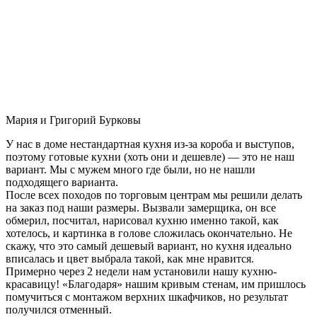
Мария и Григорий Бурковы
У нас в доме нестандартная кухня из-за короба и выступов,
поэтому готовые кухни (хоть они и дешевле) — это не наш
вариант. Мы с мужем много где были, но не нашли
подходящего варианта.
После всех походов по торговым центрам мы решили делать
на заказ под наши размеры. Вызвали замерщика, он все
обмерил, посчитал, нарисовал кухню именно такой, как
хотелось, и картинка в голове сложилась окончательно. Не
скажу, что это самый дешевый вариант, но кухня идеально
вписалась и цвет выбрала такой, как мне нравится.
Примерно через 2 недели нам установили нашу кухню-
красавицу! «Благодаря» нашим кривым стенам, им пришлось
помучиться с монтажом верхних шкафчиков, но результат
получился отменный.