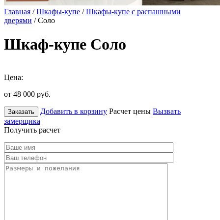
Главная
/
Шкафы-купе
/
Шкафы-купе с распашными
дверями
/ Соло
Шкаф-купе Соло
Цена:
от 48 000
руб.
Добавить в корзину
Расчет цены
Вызвать
Заказать
замерщика
Получить расчет