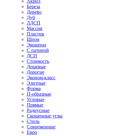
Акрил
Береза
Дерево
Дуб
ЛДСП
Массив
Пластик
Шпон
Экошпон
С патиной
ДСП
Стоимость
Дешевые
Дорогие
Эконом-класс
Элитные
Форма
П-образные
Угловые
Прямые
Радиусные
Скошенные углы
Стиль
Современные
Евро