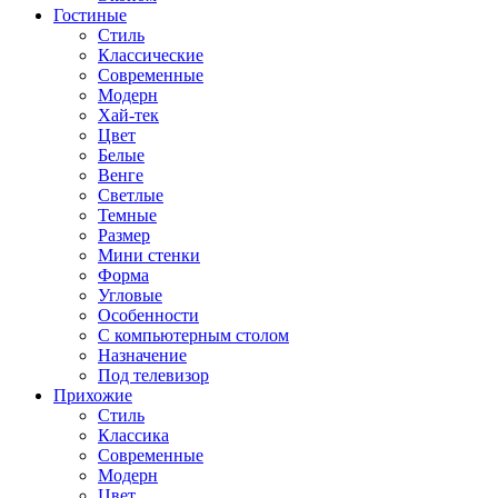
Гостиные
Стиль
Классические
Современные
Модерн
Хай-тек
Цвет
Белые
Венге
Светлые
Темные
Размер
Мини стенки
Форма
Угловые
Особенности
С компьютерным столом
Назначение
Под телевизор
Прихожие
Стиль
Классика
Современные
Модерн
Цвет