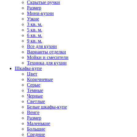
Скрытые ручки
Размер
Мини-кухни
Узкие
3 кв. м.
5 кв. м.
6 кв. м.
9 кв. м.
Все для кухни
Варианты отделки
Мойки и смесители
Техника для кухни
Шкафы-купе
Цвет
Коричневые
Серые
Темные
Черные
Светлые
Белые шкафы-купе
Венге
Размер
Маленькие
Большие
Средние