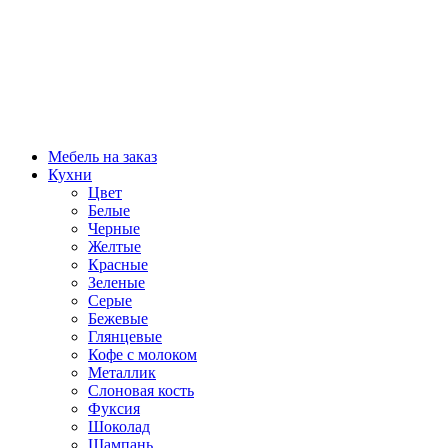
Мебель на заказ
Кухни
Цвет
Белые
Черные
Желтые
Красные
Зеленые
Серые
Бежевые
Глянцевые
Кофе с молоком
Металлик
Слоновая кость
Фуксия
Шоколад
Шампань