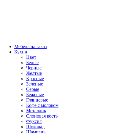
Мебель на заказ
Кухни
Цвет
Белые
Черные
Желтые
Красные
Зеленые
Серые
Бежевые
Глянцевые
Кофе с молоком
Металлик
Слоновая кость
Фуксия
Шоколад
Шампань