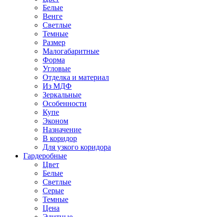
Белые
Венге
Светлые
Темные
Размер
Малогабаритные
Форма
Угловые
Отделка и материал
Из МДФ
Зеркальные
Особенности
Купе
Эконом
Назначение
В коридор
Для узкого коридора
Гардеробные
Цвет
Белые
Светлые
Серые
Темные
Цена
Элитные