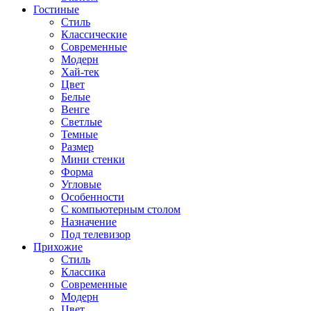
Гостиные
Стиль
Классические
Современные
Модерн
Хай-тек
Цвет
Белые
Венге
Светлые
Темные
Размер
Мини стенки
Форма
Угловые
Особенности
С компьютерным столом
Назначение
Под телевизор
Прихожие
Стиль
Классика
Современные
Модерн
Цвет