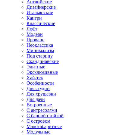
Английские
Дизайнерские
Итальянские
Кантри
Классические
Лофт
Модерн
Прованс
Неоклассика
Минимализм
Под старину
Скандинавские
Элитные
Эксклюзивные
Хай-тек
Особенности
Для студии
Для хрущевки
Для дачи
Встроенные
С антресолями
С барной стойкой
С островом
Малогабаритные
Модульные