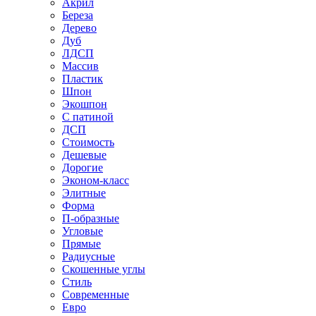
Акрил
Береза
Дерево
Дуб
ЛДСП
Массив
Пластик
Шпон
Экошпон
С патиной
ДСП
Стоимость
Дешевые
Дорогие
Эконом-класс
Элитные
Форма
П-образные
Угловые
Прямые
Радиусные
Скошенные углы
Стиль
Современные
Евро