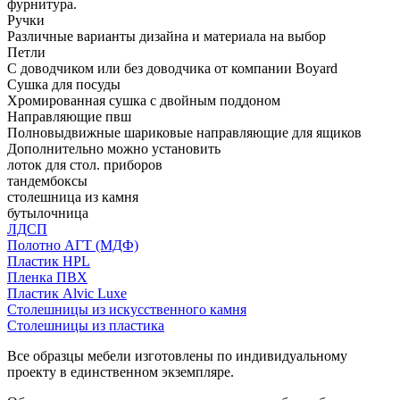
фурнитура.
Ручки
Различные варианты дизайна и материала на выбор
Петли
С доводчиком или без доводчика от компании Boyard
Сушка для посуды
Хромированная сушка с двойным поддоном
Направляющие пвш
Полновыдвижные шариковые направляющие для ящиков
Дополнительно можно установить
лоток для стол. приборов
тандембоксы
столешница из камня
бутылочница
ЛДСП
Полотно АГТ (МДФ)
Пластик HPL
Пленка ПВХ
Пластик Alvic Luxe
Столешницы из искусственного камня
Столешницы из пластика
Все образцы мебели изготовлены по индивидуальному
проекту в единственном экземпляре.