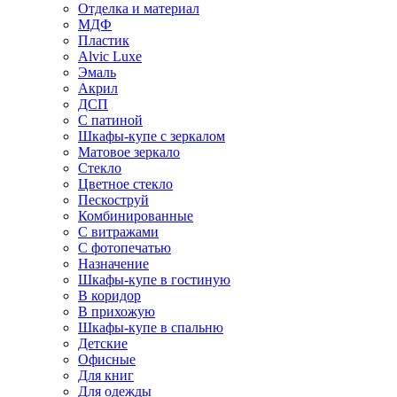
Отделка и материал
МДФ
Пластик
Alvic Luxe
Эмаль
Акрил
ДСП
С патиной
Шкафы-купе с зеркалом
Матовое зеркало
Стекло
Цветное стекло
Пескоструй
Комбинированные
С витражами
С фотопечатью
Назначение
Шкафы-купе в гостиную
В коридор
В прихожую
Шкафы-купе в спальню
Детские
Офисные
Для книг
Для одежды