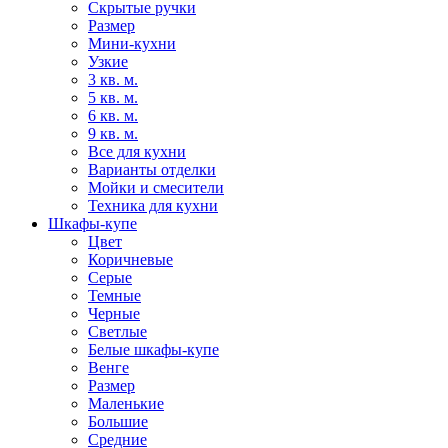
Скрытые ручки
Размер
Мини-кухни
Узкие
3 кв. м.
5 кв. м.
6 кв. м.
9 кв. м.
Все для кухни
Варианты отделки
Мойки и смесители
Техника для кухни
Шкафы-купе
Цвет
Коричневые
Серые
Темные
Черные
Светлые
Белые шкафы-купе
Венге
Размер
Маленькие
Большие
Средние