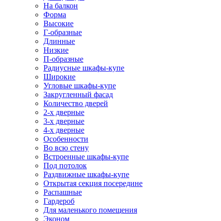
На балкон
Форма
Высокие
Г-образные
Длинные
Низкие
П-образные
Радиусные шкафы-купе
Широкие
Угловые шкафы-купе
Закругленный фасад
Количество дверей
2-х дверные
3-х дверные
4-х дверные
Особенности
Во всю стену
Встроенные шкафы-купе
Под потолок
Раздвижные шкафы-купе
Открытая секция посередине
Распашные
Гардероб
Для маленького помещения
Эконом