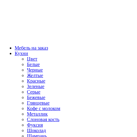
Мебель на заказ
Кухни
Цвет
Белые
Черные
Желтые
Красные
Зеленые
Серые
Бежевые
Глянцевые
Кофе с молоком
Металлик
Слоновая кость
Фуксия
Шоколад
Шампань