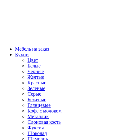
Мебель на заказ
Кухни
Цвет
Белые
Черные
Желтые
Красные
Зеленые
Серые
Бежевые
Глянцевые
Кофе с молоком
Металлик
Слоновая кость
Фуксия
Шоколад
Шампань